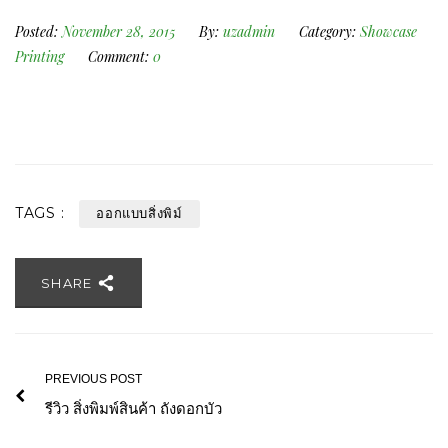
Posted:
November 28, 2015
By:
uzadmin
Category:
Showcase
Printing
Comment:
0
TAGS :
ออกแบบสิ่งพิม์
SHARE
PREVIOUS POST
รีวิว สิ่งพิมพ์สินค้า ถังดอกบัว