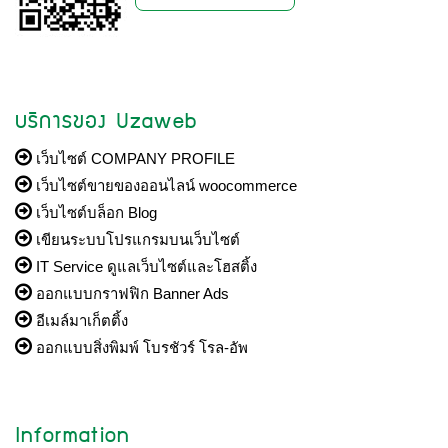
บริการของ Uzaweb
เว็บไซต์ COMPANY PROFILE
เว็บไซต์ขายของออนไลน์ woocommerce
เว็บไซต์บล็อก Blog
เขียนระบบโปรแกรมบนเว็บไซต์
IT Service ดูแลเว็บไซต์และโฮสติ้ง
ออกแบบกราฟฟิก Banner Ads
อีเมล์มาเก็ตติ้ง
ออกแบบสิ่งพิมพ์ โบรชัวร์ โรล-อัพ
Information