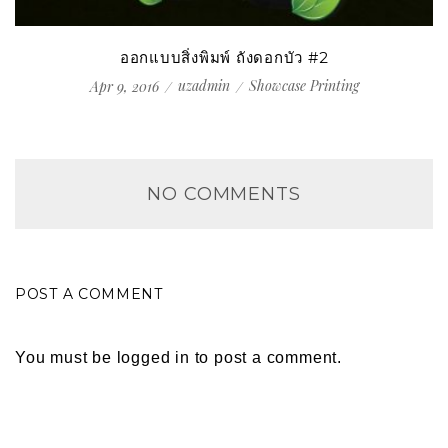
ออกแบบสิ่งพิมพ์ ถังดอกบัว #2
uzadmin
Showcase Printing
Apr 9, 2016
NO COMMENTS
POST A COMMENT
You must be
logged in
to post a comment.