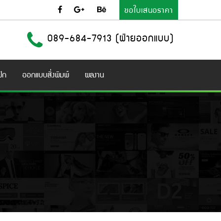
ขอใบเสนอราคา
089-684-7913 (ฝ่ายออกแบบ)
ิก
ออกแบบสิ่งพิมพ์
ผลงาน