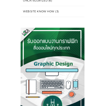
UNCATEGORIZED
(6)
WEBSITE KNOW HOW
(3)