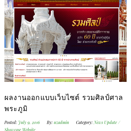
ผลงานออกแบบเว็บไซต์ รวมศิลป์ศาล
พระภูมิ
Posted:
July 9, 2016
By:
uzadmin
Category:
News Update
/
Showcase Website