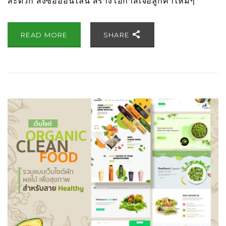
สะดวก สั่งซื้อออนไลน์ สร้างโอกาสเจอลูกค้าใหม่ๆ
READ MORE
SHARE