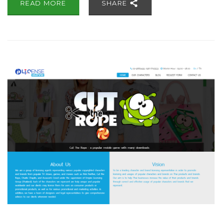
READ MORE
SHARE