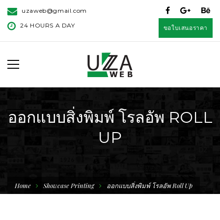
uzaweb@gmail.com
24 HOURS A DAY
ขอใบเสนอราคา
ออกแบบสิ่งพิมพ์ โรลอัพ ROLL
UP
Home
Showcase Printing
ออกแบบสิ่งพิมพ์ โรลอัพ Roll Up