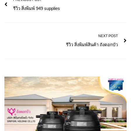
รีวิว สิ่งพิมพ์ 949 supplies
NEXT POST
รีวิว สิ่งพิมพ์สินค้า ถังดอกบัว