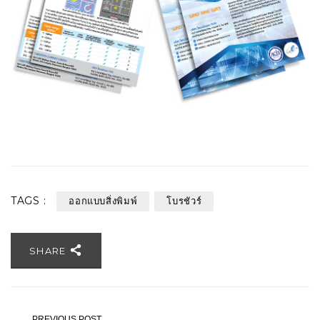
TAGS :
ออกแบบสิ่งพิมพ์
โบรชัวร์
SHARE
PREVIOUS POST