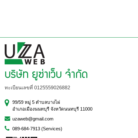
บริษัท ยูซ่าเว็บ จำกัด
ทะเบียนเลขที่ 0125559026882
99/59 หมู่ 5 ตำบลบางไผ่
อำเภอเมืองนนทบุรี จังหวัดนนทบุรี 11000
uzaweb@gmail.com
089-684-7913 (Services)