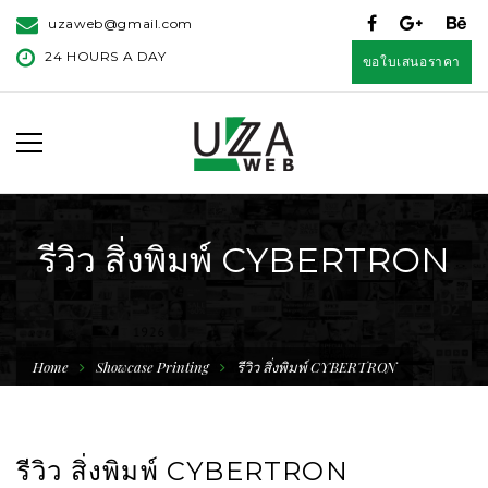
uzaweb@gmail.com
24 HOURS A DAY
ขอใบเสนอราคา
รีวิว สิ่งพิมพ์ CYBERTRON
Home
Showcase Printing
รีวิว สิ่งพิมพ์ CYBERTRON
รีวิว สิ่งพิมพ์ CYBERTRON