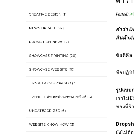
คำว่
Posted:
No
CREATIVE DESIGN
(11)
NEWS UPDATE
(92)
คำว่า D
สินค้าค
PROMOTION NEWS
(2)
ข้อดีคือ
SHOWCASE PRINTING
(26)
SHOWCASE WEBSITE
(10)
ข้อปฏิบ
TIPS & TRICKS เรื่อง SEO
(3)
รูปแบบ
TREND IT อัพเดทข่าวสารวงการไอที
(3)
เราไม่มี
ของที่ร้
UNCATEGORIZED
(6)
Dropshi
WEBSITE KNOW HOW
(3)
ยังไม่ต้