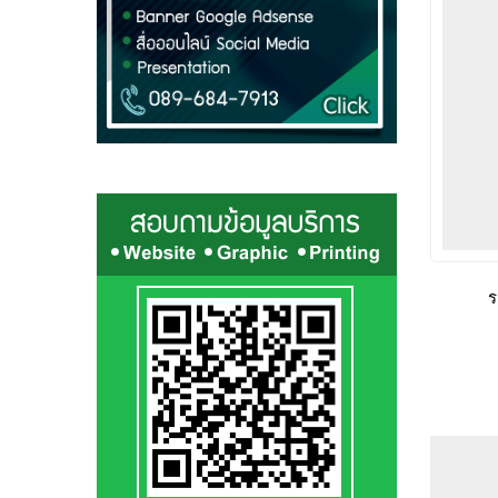
NO IMAGE
พิมพ์สัมผัส กับอาชีพโปรแกรมเมอร์
ร
uzadmin
News Update
May 19, 2015