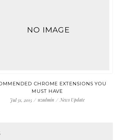
NO IMAGE
OMMENDED CHROME EXTENSIONS YOU
PYTHO
MUST HAVE
uzadmin
News Update
Jul 31, 2015
S