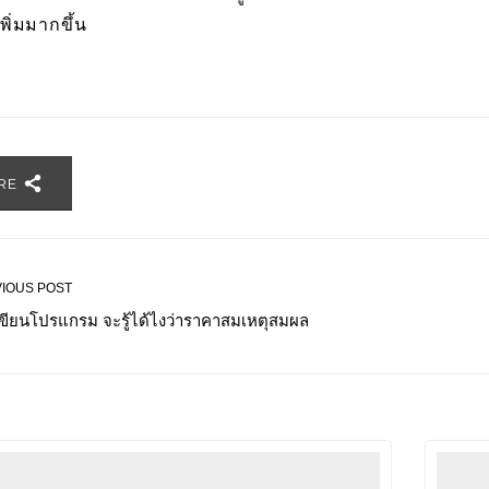
พิ่มมากขึ้น
RE
IOUS POST
เขียนโปรแกรม จะรู้ได้ไงว่าราคาสมเหตุสมผล