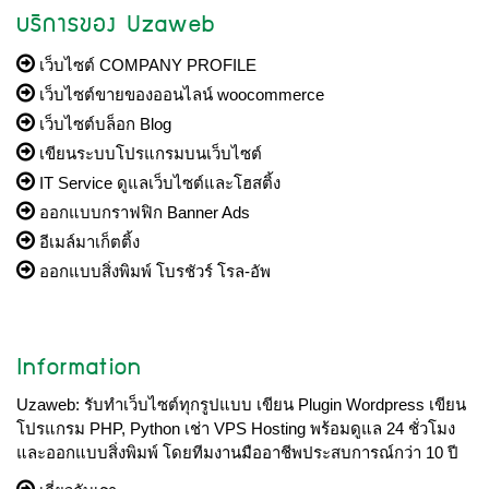
บริการของ Uzaweb
เว็บไซต์ COMPANY PROFILE
เว็บไซต์ขายของออนไลน์ woocommerce
เว็บไซต์บล็อก Blog
เขียนระบบโปรแกรมบนเว็บไซต์
IT Service ดูแลเว็บไซต์และโฮสติ้ง
ออกแบบกราฟฟิก Banner Ads
อีเมล์มาเก็ตติ้ง
ออกแบบสิ่งพิมพ์ โบรชัวร์ โรล-อัพ
Information
Uzaweb: รับทำเว็บไซต์ทุกรูปแบบ เขียน Plugin Wordpress เขียน
โปรแกรม PHP, Python เช่า VPS Hosting พร้อมดูแล 24 ชั่วโมง
และออกแบบสิ่งพิมพ์ โดยทีมงานมืออาชีพประสบการณ์กว่า 10 ปี