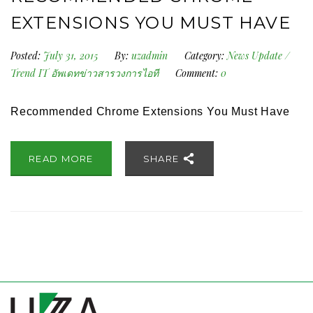
EXTENSIONS YOU MUST HAVE
Posted:
July 31, 2015
By:
uzadmin
Category:
News Update
/
Trend IT อัพเดทข่าวสารวงการไอที
Comment:
0
Recommended Chrome Extensions You Must Have
READ MORE
SHARE