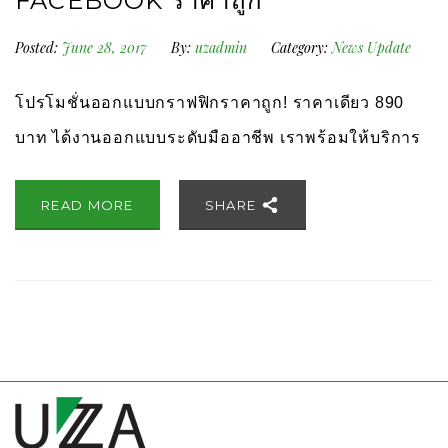
FACEBOOK ราคาถูก
Posted:
June 28, 2017
By:
uzadmin
Category:
News Update
โปรโมชั่นออกแบบกราฟฟิกราคาถูก! ราคาเดียว 890
บาท ได้งานออกแบบระดับมืออาชีพ เราพร้อมให้บริการ
READ MORE
SHARE