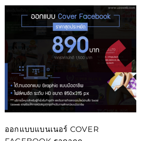
ออกแบบแบนเนอร์ COVER