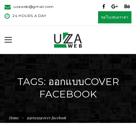
uzaweb@gmail.com
24 HOURS A DAY
ขอใบเสนอราคา
TAGS: ออกแบบCOVER
FACEBOOK
Home
ออกแบบcover facebook