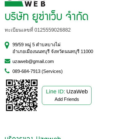
บริษัท ยูซ่าเว็บ จำกัด
ทะเบียนเลขที่ 0125559026882
99/59 หมู่ 5 ตำบลบางไผ่
อำเภอเมืองนนทบุรี จังหวัดนนทบุรี 11000
uzaweb@gmail.com
089-684-7913 (Services)
Line ID:
UzaWeb
Add Friends
บริการของ Uzaweb