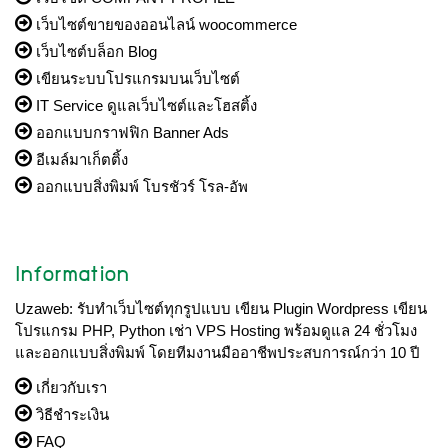
เว็บไซต์ขายของออนไลน์ woocommerce
เว็บไซต์บล็อก Blog
เขียนระบบโปรแกรมบนเว็บไซต์
IT Service ดูแลเว็บไซต์และโฮสติ้ง
ออกแบบกราฟฟิก Banner Ads
อีเมล์มาเก็ตติ้ง
ออกแบบสิ่งพิมพ์ โบรชัวร์ โรล-อัพ
Information
Uzaweb: รับทำเว็บไซต์ทุกรูปแบบ เขียน Plugin Wordpress เขียน
โปรแกรม PHP, Python เช่า VPS Hosting พร้อมดูแล 24 ชั่วโมง
และออกแบบสิ่งพิมพ์ โดยทีมงานมืออาชีพประสบการณ์กว่า 10 ปี
เกี่ยวกับเรา
วิธีชำระเงิน
FAQ