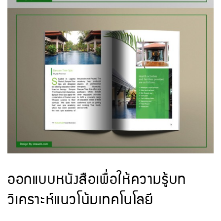
ออกแบบหนังสือเพื่อให้ความรู้บท
วิเคราะห์แนวโน้มเทคโนโลยี