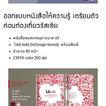
ออกแบบหนังสือให้ความรู้ เตรียมตัว
ก่อนท่องเที่ยวรัสเซีย
หนังสือพอคเกตบุค ขนาด a5
ไฟล์ Indd (InDesign format) พร้อมพิมพ์
จำนวน 60 หน้า
CMYK color 300 dpi