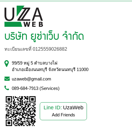
บริษัท ยูซ่าเว็บ จำกัด
ทะเบียนเลขที่ 0125559026882
99/59 หมู่ 5 ตำบลบางไผ่
อำเภอเมืองนนทบุรี จังหวัดนนทบุรี 11000
uzaweb@gmail.com
089-684-7913 (Services)
Line ID:
UzaWeb
Add Friends