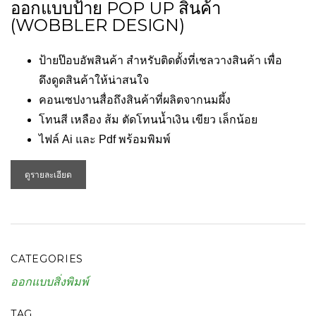
ออกแบบป้าย POP UP สินค้า
(WOBBLER DESIGN)
ป้ายป๊อบอัพสินค้า สำหรับติดตั้งที่เชลวางสินค้า เพื่อ
ดึงดูดสินค้าให้น่าสนใจ
คอนเซปงานสื่อถึงสินค้าที่ผลิตจากนมผึ้ง
โทนสี เหลือง ส้ม ตัดโทนน้ำเงิน เขียว เล็กน้อย
ไฟล์ Ai และ Pdf พร้อมพิมพ์
ดูรายละเอียด
CATEGORIES
ออกแบบสิ่งพิมพ์
TAG