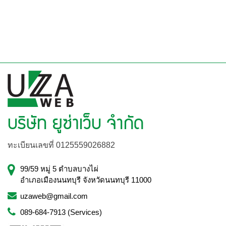
บริษัท ยูซ่าเว็บ จำกัด
ทะเบียนเลขที่ 0125559026882
99/59 หมู่ 5 ตำบลบางไผ่
อำเภอเมืองนนทบุรี จังหวัดนนทบุรี 11000
uzaweb@gmail.com
089-684-7913 (Services)