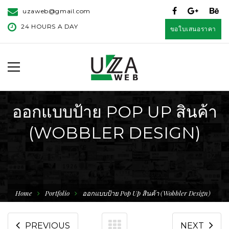
uzaweb@gmail.com
24 HOURS A DAY
ขอใบเสนอราคา
ออกแบบป้าย POP UP สินค้า
(WOBBLER DESIGN)
Home
Portfolio
ออกแบบป้าย Pop Up สินค้า (Wobbler Design)
PREVIOUS
NEXT