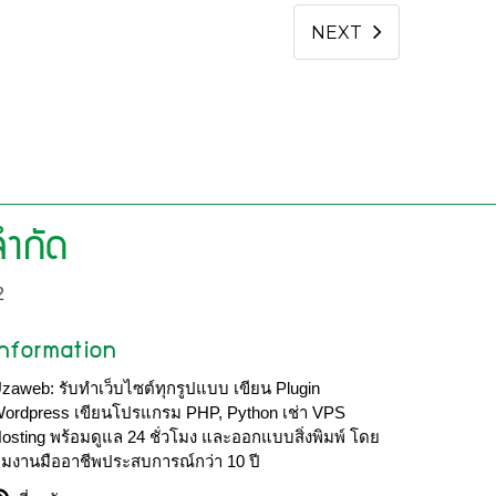
NEXT
 จำกัด
2
Information
zaweb: รับทำเว็บไซต์ทุกรูปแบบ เขียน Plugin
ordpress เขียนโปรแกรม PHP, Python เช่า VPS
osting พร้อมดูแล 24 ชั่วโมง และออกแบบสิ่งพิมพ์ โดย
ีมงานมืออาชีพประสบการณ์กว่า 10 ปี