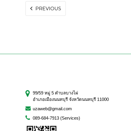
PREVIOUS
99/59 หมู่ 5 ตำบลบางไผ่
อำเภอเมืองนนทบุรี จังหวัดนนทบุรี 11000
uzaweb@gmail.com
089-684-7913 (Services)