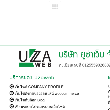
บริษัท ยูซ่าเว็บ
ทะเบียนเลขที่ 012555902688
บริการของ Uzaweb
U
เว็บไซต์ COMPANY PROFILE
W
เว็บไซต์ขายของออนไลน์ woocommerce
H
เว็บไซต์บล็อก Blog
ท
เขียนระบบโปรแกรมบนเว็บไซต์