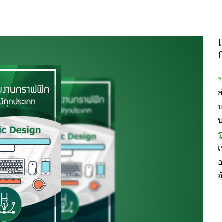
ร
บ
ร
เ
อ
อ