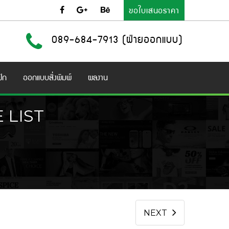
ขอใบเสนอราคา
089-684-7913 (ฝ่ายออกแบบ)
ิก
ออกแบบสิ่งพิมพ์
ผลงาน
 LIST
NEXT