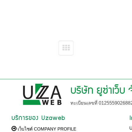
บริษัท ยูซ่าเว็บ
ทะเบียนเลขที่ 012555902688
บริการของ Uzaweb
U
เว็บไซต์ COMPANY PROFILE