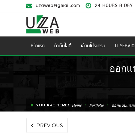
uzaweb@gmail.com
24 HOURS A DAY
หน้าแรก
ทำเว็บไซต์
เขียนโปรแกรม
IT SERVIC
ออกแ
YOU ARE HERE:
Home
Portfolio
ออกแบบแคตตา
PREVIOUS