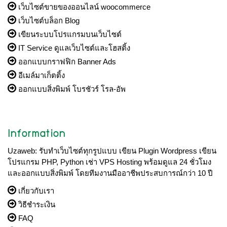
เว็บไซต์ขายของออนไลน์ woocommerce
เว็บไซต์บล็อก Blog
เขียนระบบโปรแกรมบนเว็บไซต์
IT Service ดูแลเว็บไซต์และโฮสติ้ง
ออกแบบกราฟฟิก Banner Ads
อีเมล์มาเก็ตติ้ง
ออกแบบสิ่งพิมพ์ โบรชัวร์ โรล-อัพ
Information
Uzaweb: รับทำเว็บไซต์ทุกรูปแบบ เขียน Plugin Wordpress เขียน
โปรแกรม PHP, Python เช่า VPS Hosting พร้อมดูแล 24 ชั่วโมง
และออกแบบสิ่งพิมพ์ โดยทีมงานมืออาชีพประสบการณ์กว่า 10 ปี
เกี่ยวกับเรา
วิธีชำระเงิน
FAQ