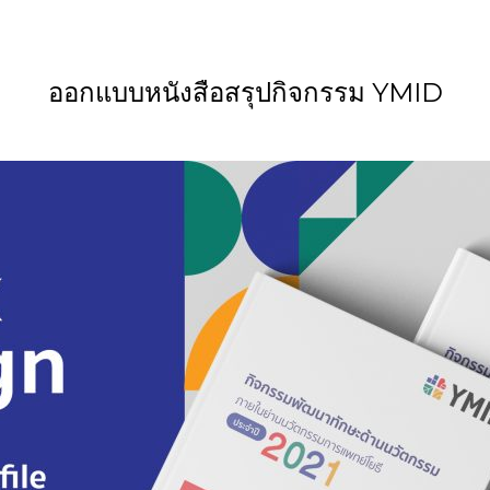
ออกแบบหนังสือสรุปกิจกรรม YMID