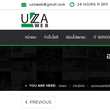
uzaweb@gmail.com
24 HOURS A DAY
หน้าแรก
ทำเว็บไซต์
เขียนโปรแกรม
IT SERVIC
YOU ARE HERE:
Home
Portfolio
ออกแบบหนังส
PREVIOUS