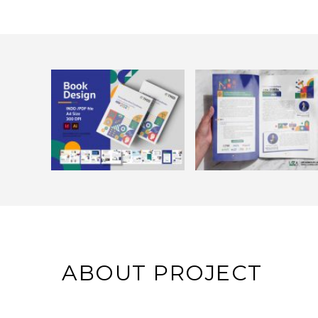
ABOUT PROJECT