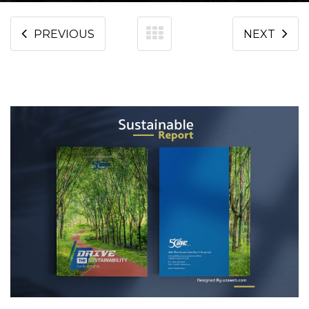
PREVIOUS
NEXT