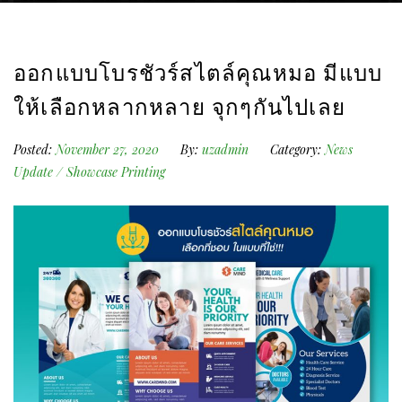
ออกแบบโบรชัวร์สไตล์คุณหมอ มีแบบ
ให้เลือกหลากหลาย จุกๆกันไปเลย
Posted:
November 27, 2020
By:
uzadmin
Category:
News
Update
/
Showcase Printing